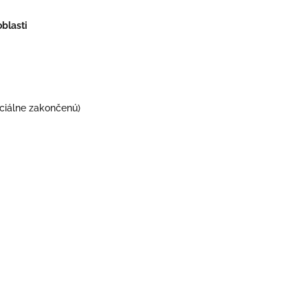
blasti
ciálne zakončenú)