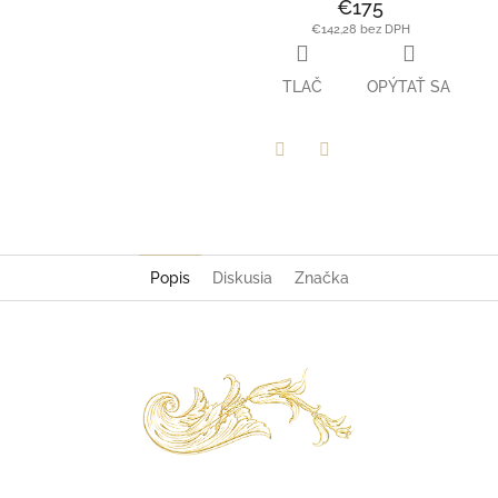
€175
€142,28 bez DPH
TLAČ
OPÝTAŤ SA
Facebook
Twitter
Popis
Diskusia
Značka