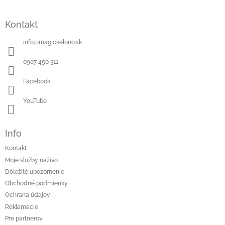
Kontakt
info
@
magickelono.sk
0907 450 311
Facebook
YouTube
Info
Kontakt
Moje služby naživo
Dôležité upozornenie
Obchodné podmienky
Ochrana údajov
Reklamácie
Pre partnerov