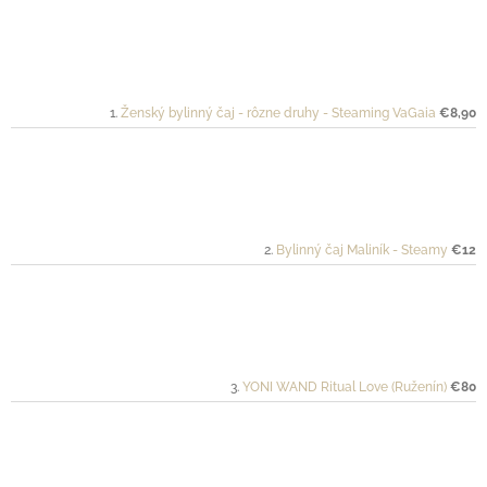
Ženský bylinný čaj - rôzne druhy - Steaming VaGaia
€8,90
Bylinný čaj Maliník - Steamy
€12
YONI WAND Ritual Love (Ruženín)
€80