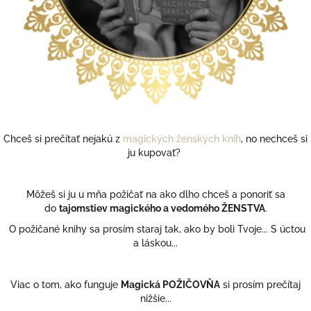
Chceš si prečítať nejakú z
magických ženských kníh
, no nechceš si
ju kupovať?
Môžeš si ju u mňa požičať na ako dlho chceš a ponoriť sa
do
tajomstiev magického a vedomého ŽENSTVA
.
O požičané knihy sa prosím staraj tak, ako by boli Tvoje... S úctou
a láskou...
Viac o tom, ako funguje
Magická POŽIČOVŇA
si prosím prečítaj
nižšie...