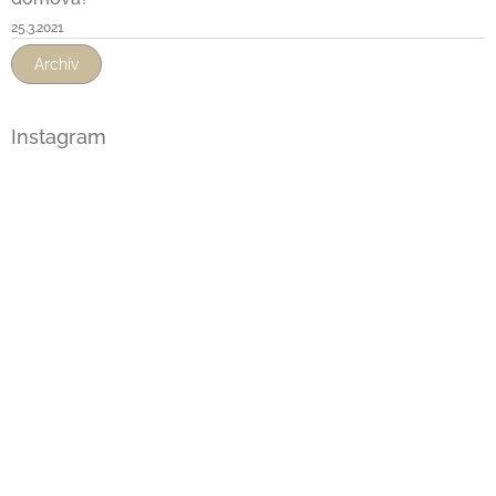
25.3.2021
Archív
Instagram