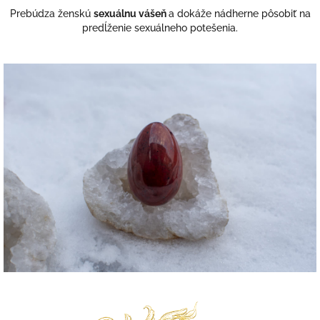
Prebúdza ženskú
sexuálnu vášeň
a dokáže nádherne pôsobiť na
predĺženie sexuálneho potešenia.