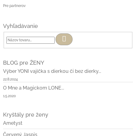
Pre partnerov
Vyhľadávanie
Hľadať
BLOG pre ŽENY
Výber YONI vajíčka s dierkou či bez dierky...
22.8.2024
O Mne a Magickom LONE...
1.5.2020
Kryštály pre ženy
Ametyst
Červený Jaspis