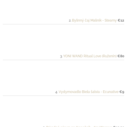
Bylinný čaj Maliník - Steamy
€12
YONI WAND Ritual Love (Ruženín)
€80
Vydymovadlo Biela šalvia - Ecunative
€9