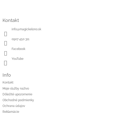
Kontakt
info
@
magickelono.sk
0907 450 311
Facebook
YouTube
Info
Kontakt
Moje služby naživo
Dôležité upozornenie
Obchodné podmienky
Ochrana údajov
Reklamácie