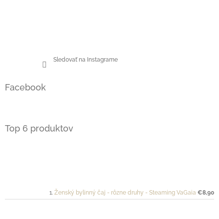
Sledovať na Instagrame
Facebook
Top 6 produktov
Ženský bylinný čaj - rôzne druhy - Steaming VaGaia
€8,90