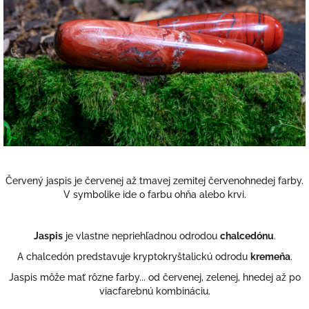
Červený jaspis je červenej až tmavej zemitej červenohnedej farby.
V symbolike ide o farbu ohňa alebo krvi.
Jaspis
je vlastne nepriehľadnou odrodou
chalcedónu
.
A chalcedón predstavuje kryptokryštalickú odrodu
kremeňa
.
Jaspis môže mať rôzne farby... od červenej, zelenej, hnedej až po
viacfarebnú kombináciu.