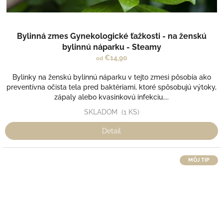
Bylinná zmes Gynekologické ťažkosti - na ženskú
bylinnú náparku - Steamy
€14,90
od
Bylinky na ženskú bylinnú náparku v tejto zmesi pôsobia ako
preventívna očista tela pred baktériami, ktoré spôsobujú výtoky,
zápaly alebo kvasinkovú infekciu....
SKLADOM
(1 KS)
Detail
MÔJ TIP