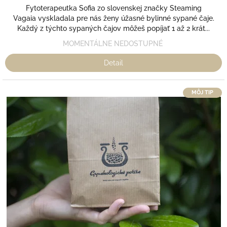
Fytoterapeutka Sofia zo slovenskej značky Steaming
Vagaia vyskladala pre nás ženy úžasné bylinné sypané čaje.
Každý z týchto sypaných čajov môžeš popíjať 1 až 2 krát...
MOMENTÁLNE NEDOSTUPNÉ
Detail
MÔJ TIP