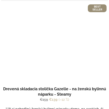
BEST
SELLER
Drevená skladacia stolička Gazelle - na ženskú bylinnú
náparku - Steamy
€159
€139
(–12 %)