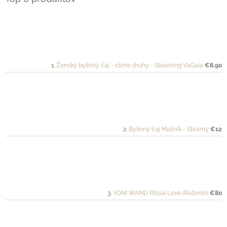
Ženský bylinný čaj - rôzne druhy - Steaming VaGaia
€8,90
Bylinný čaj Maliník - Steamy
€12
YONI WAND Ritual Love (Ruženín)
€80