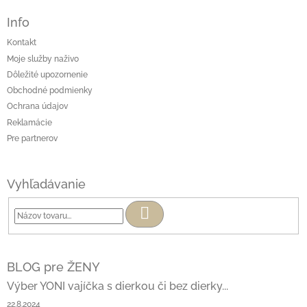
Info
Kontakt
Moje služby naživo
Dôležité upozornenie
Obchodné podmienky
Ochrana údajov
Reklamácie
Pre partnerov
Vyhľadávanie
Hľadať
BLOG pre ŽENY
Výber YONI vajíčka s dierkou či bez dierky...
22.8.2024