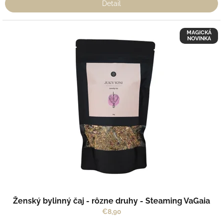
Detail
MAGICKÁ
NOVINKA
Ženský bylinný čaj - rôzne druhy - Steaming VaGaia
€8,90