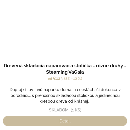
Drevená skladacia naparovacia stolička - rôzne druhy -
Steaming VaGaia
€123
(až –12 %)
od
Dopraj si bylinnú náparku doma, na cestách, či dokonca v
pôrodnici... s prenosnou skladacou stoličkou a jedinečnou
kresbou dreva od krásnej...
SKLADOM
(1 KS)
Detail