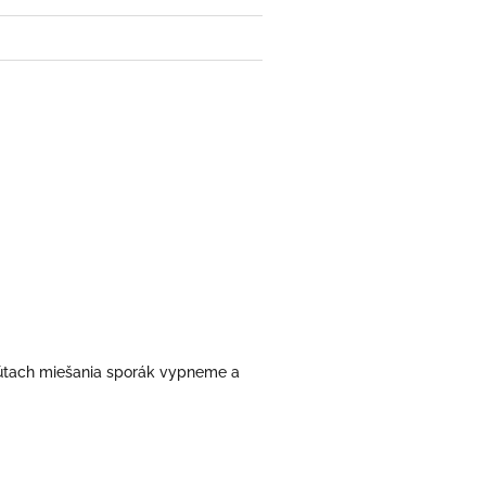
inútach miešania sporák vypneme a