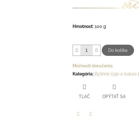
Hmotnosť:
100 g
Do košíka
Možnosti doručenia
Kategória
:
Bylinné čaje a kakao 
TLAČ
OPÝTAŤ SA
Facebook
Twitter