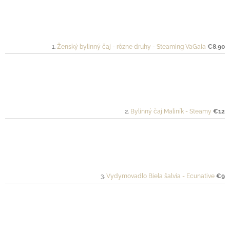
Ženský bylinný čaj - rôzne druhy - Steaming VaGaia
€8,90
Bylinný čaj Maliník - Steamy
€12
Vydymovadlo Biela šalvia - Ecunative
€9