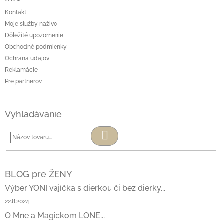
Kontakt
Moje služby naživo
Dôležité upozornenie
Obchodné podmienky
Ochrana údajov
Reklamácie
Pre partnerov
Vyhľadávanie
Hľadať
BLOG pre ŽENY
Výber YONI vajíčka s dierkou či bez dierky...
22.8.2024
O Mne a Magickom LONE...