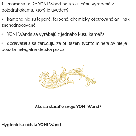
࿔ znamená to, že YONI Wand bola skutočne vyrobená z
polodrahokamu, ktorý je uvedený
࿔ kamene
nie sú lepené, farbené, chemicky ošetrované ani inak
znehodnocované
࿔ YONI Wands sa vyrábajú z jedného kusu kameňa
࿔ dodávatelia sa zaručujú, že pri ťažení týchto minerálov nie je
použitá nelegálna detská práca
Ako sa starať o svoju YONI Wand?
Hygienická očista YONI Wand