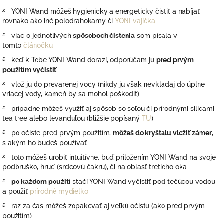
࿔ YONI Wand môžeš hygienicky a energeticky čistiť a nabíjať
rovnako ako iné polodrahokamy či
YONI vajíčka
࿔ viac o jednotlivých
spôsoboch čistenia
som písala v
tomto
článočku
࿔ keď k Tebe YONI Wand dorazí, odporúčam ju
pred prvým
použitím vyčistiť
࿔ vlož ju do prevarenej vody (nikdy ju však nevkladaj do úplne
vriacej vody, kameň by sa mohol poškodiť)
࿔ prípadne môžeš využiť aj spôsob so soľou či prírodnými silicami
tea tree alebo levanduľou (bližšie popísaný
TU
)
࿔ po očiste pred prvým použitím,
môžeš do kryštálu vložiť zámer
,
s akým ho budeš používať
࿔ toto môžeš urobiť intuitívne, buď priložením YONI Wand na svoje
podbruško, hruď (srdcovú čakru), či na oblasť tretieho oka
࿔
po každom použití
stačí YONI Wand vyčistiť pod tečúcou vodou
a použiť
prírodné mydielko
࿔ raz za čas môžeš zopakovať aj veľkú očistu (ako pred prvým
použitím)