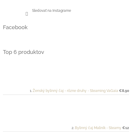
Sledovať na Instagrame
Facebook
Top 6 produktov
Ženský bylinný čaj - rôzne druhy - Steaming VaGaia
€8,90
Bylinný čaj Maliník - Steamy
€12