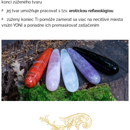
konci zúženého tvaru
࿔ jej tvar umožňuje pracovať s tzv.
erotickou reflexológiou
࿔ zúžený koniec Ti pomôže zamerať sa viac na necitlivé miesta
vnútri YONI a poriadne ich premasírovať zatlačením