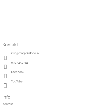
Kontakt
info
@
magickelono.sk
0907 450 311
Facebook
YouTube
Info
Kontakt