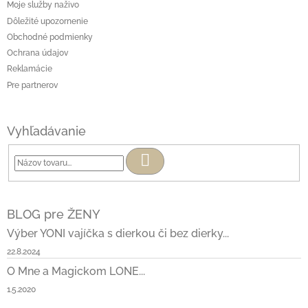
Moje služby naživo
Dôležité upozornenie
Obchodné podmienky
Ochrana údajov
Reklamácie
Pre partnerov
Vyhľadávanie
Hľadať
BLOG pre ŽENY
Výber YONI vajíčka s dierkou či bez dierky...
22.8.2024
O Mne a Magickom LONE...
1.5.2020