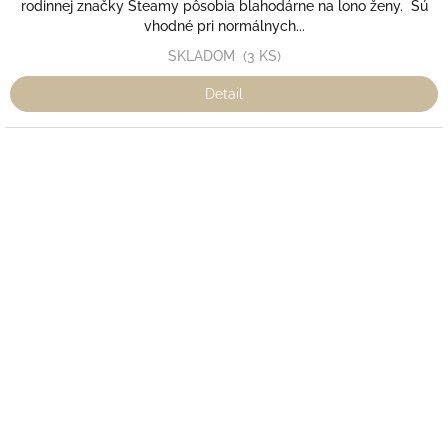
rodinnej značky Steamy pôsobia blahodárne na lono ženy. Sú
vhodné pri normálnych...
SKLADOM
(3 KS)
Detail