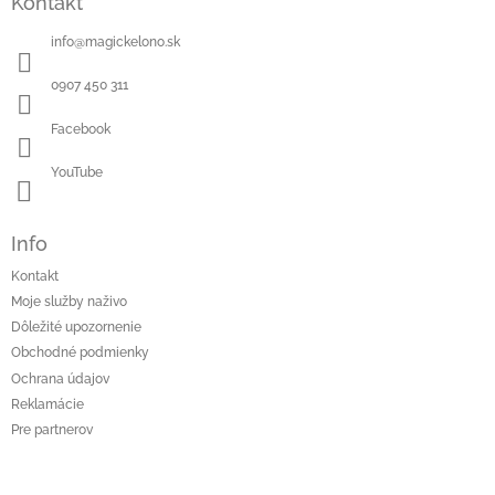
Kontakt
info
@
magickelono.sk
0907 450 311
Facebook
YouTube
Info
Kontakt
Moje služby naživo
Dôležité upozornenie
Obchodné podmienky
Ochrana údajov
Reklamácie
Pre partnerov