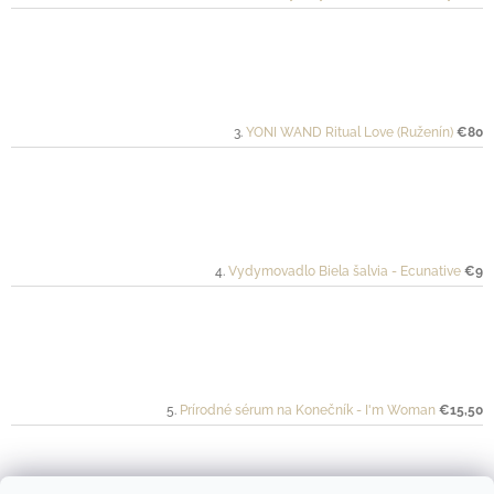
YONI WAND Ritual Love (Ruženín)
€80
Vydymovadlo Biela šalvia - Ecunative
€9
Prírodné sérum na Konečník - I'm Woman
€15,50