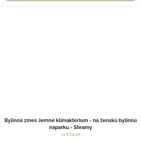
Bylinná zmes Jemné klimaktérium - na ženskú bylinnú
náparku - Steamy
€14,90
od