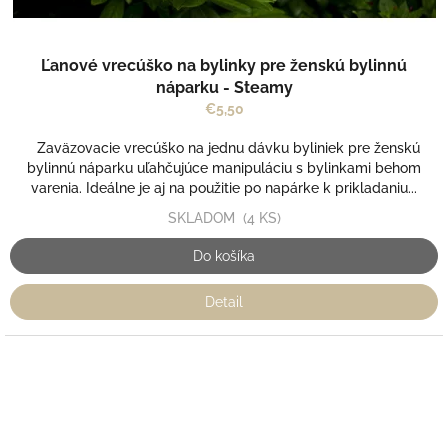
Ľanové vrecúško na bylinky pre ženskú bylinnú
náparku - Steamy
€5,50
Zaväzovacie vrecúško na jednu dávku byliniek pre ženskú
bylinnú náparku uľahčujúce manipuláciu s bylinkami behom
varenia. Ideálne je aj na použitie po napárke k prikladaniu...
SKLADOM
(4 KS)
Do košíka
Detail