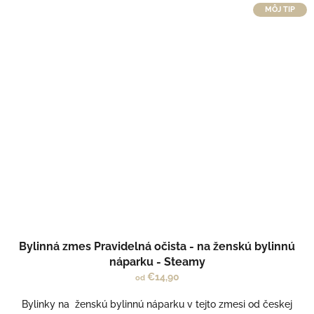
MÔJ TIP
Bylinná zmes Pravidelná očista - na ženskú bylinnú
náparku - Steamy
€14,90
od
Bylinky na ženskú bylinnú náparku v tejto zmesi od českej