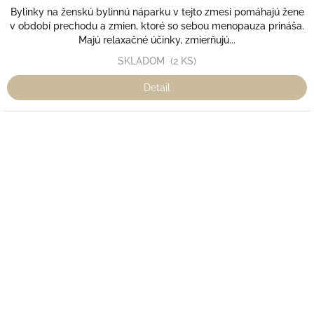
Bylinky na ženskú bylinnú náparku v tejto zmesi pomáhajú žene
v období prechodu a zmien, ktoré so sebou menopauza prináša.
Majú relaxačné účinky, zmierňujú...
SKLADOM
(2 KS)
Detail