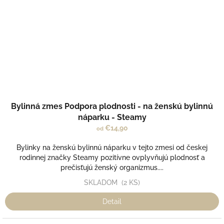
Bylinná zmes Podpora plodnosti - na ženskú bylinnú
náparku - Steamy
€14,90
od
Bylinky na ženskú bylinnú náparku v tejto zmesi od českej
rodinnej značky Steamy pozitívne ovplyvňujú plodnosť a
prečisťujú ženský organizmus....
SKLADOM
(2 KS)
Detail