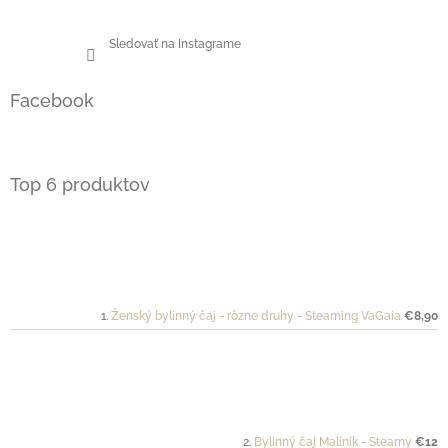
Sledovať na Instagrame
Facebook
Top 6 produktov
Ženský bylinný čaj - rôzne druhy - Steaming VaGaia
€8,90
Bylinný čaj Maliník - Steamy
€12