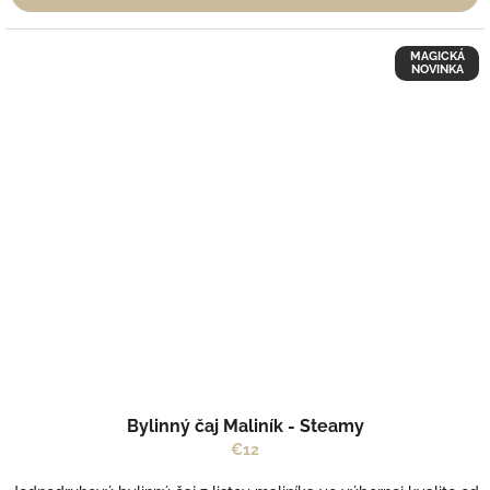
MAGICKÁ
NOVINKA
Bylinný čaj Maliník - Steamy
€12