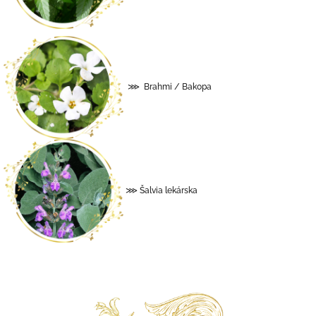
⋙ Brahmi / Bakopa
⋙ Šalvia lekárska