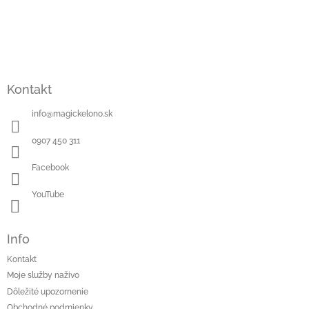
Kontakt
info
@
magickelono.sk
0907 450 311
Facebook
YouTube
Info
Kontakt
Moje služby naživo
Dôležité upozornenie
Obchodné podmienky