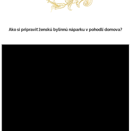
Ako si pripraviť ženskú bylinnú náparku v pohodlí domova?