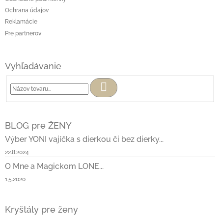
Ochrana údajov
Reklamácie
Pre partnerov
Vyhľadávanie
Hľadať
BLOG pre ŽENY
Výber YONI vajíčka s dierkou či bez dierky...
22.8.2024
O Mne a Magickom LONE...
1.5.2020
Kryštály pre ženy