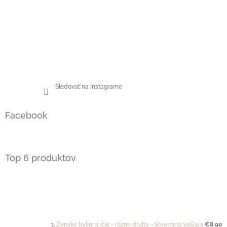
Sledovať na Instagrame
Facebook
Top 6 produktov
Ženský bylinný čaj - rôzne druhy - Steaming VaGaia
€8,90