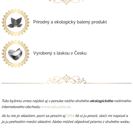
Prírodný a ekologicky balený produkt
Vyrobený s láskou v Česku
Túto bylinnú zmes nájdeš aj v ponuke nášho druhého
ekologického
rodinného
internetového obchodu
www.naturalno.sk
.
Ak tu nie je skladom, pozri sa prosím aj
SEM
.
Ak si ju prosíš, stačí mi napísať a
ja ju prehodím medzi skladmi.
Alebo môžeš objednať priamo z druhého webu.