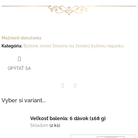
Možnosti doručenia
Kategória
:
Bylinné zmesi Steamy na ženskú bylinnú náparku
OPÝTAŤ SA
Facebook
Twitter
Vyber si variant...
Veľkosť balenia: 6 dávok (168 g)
Skladom
(2 ks)