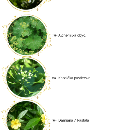
⋙ Alchemilka obyč.
⋙ Kapsička pastierska
⋙ Damiána / Pastala