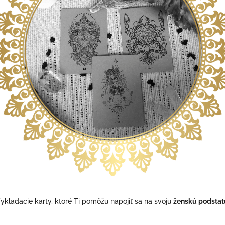
ykladacie karty, ktoré Ti pomôžu napojiť sa na svoju
ženskú podstat