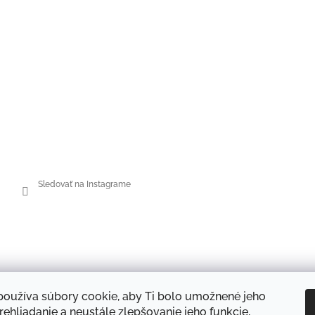
Sledovať na Instagrame
používa súbory cookie, aby Ti bolo umožnené jeho
ehliadanie a neustále zlepšovanie jeho funkcie,