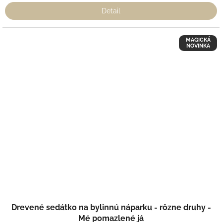
Detail
MAGICKÁ
NOVINKA
Drevené sedátko na bylinnú náparku - rôzne druhy -
Mé pomazlené já