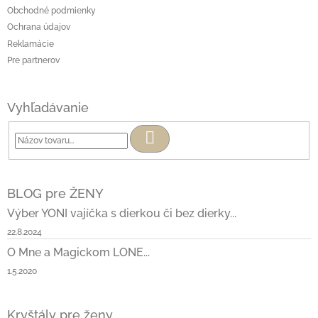
Obchodné podmienky
Ochrana údajov
Reklamácie
Pre partnerov
Vyhľadávanie
Hľadať
BLOG pre ŽENY
Výber YONI vajíčka s dierkou či bez dierky...
22.8.2024
O Mne a Magickom LONE...
1.5.2020
Kryštály pre ženy