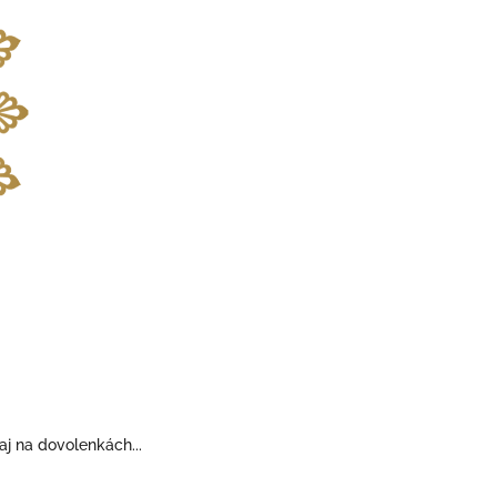
j na dovolenkách...