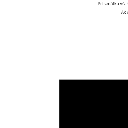
Pri sedátku vša
Ak 