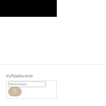
Vyhľadávanie
Hľadať