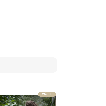
MÔJ TIP