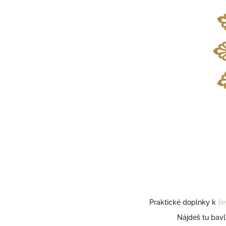
Praktické doplnky k
že
Nájdeš tu bav