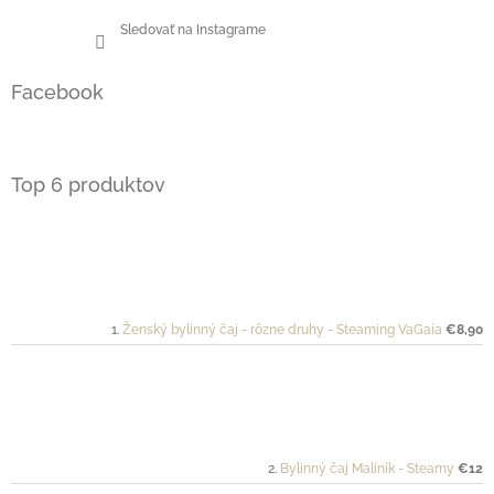
Sledovať na Instagrame
Facebook
Top 6 produktov
Ženský bylinný čaj - rôzne druhy - Steaming VaGaia
€8,90
Bylinný čaj Maliník - Steamy
€12