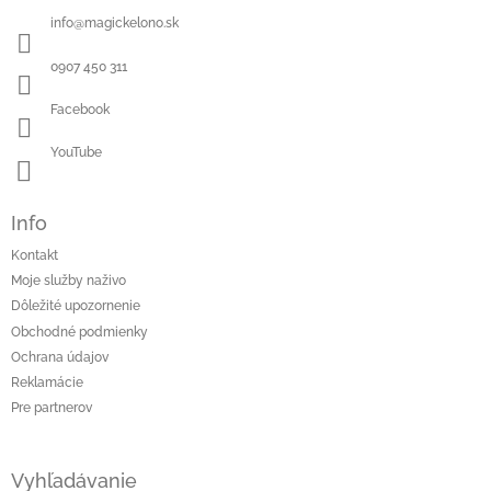
info
@
magickelono.sk
0907 450 311
Facebook
YouTube
Info
Kontakt
Moje služby naživo
Dôležité upozornenie
Obchodné podmienky
Ochrana údajov
Reklamácie
Pre partnerov
Vyhľadávanie