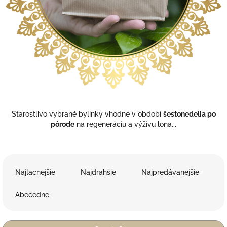
Starostlivo vybrané bylinky vhodné v období
šestonedelia po
pôrode
na regeneráciu a výživu lona...
R
a
Najlacnejšie
Najdrahšie
Najpredávanejšie
d
e
Abecedne
n
i
e