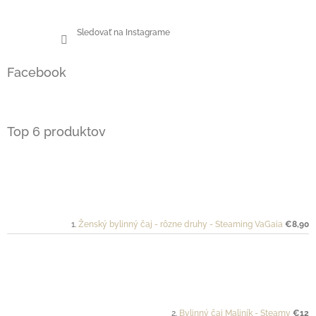
Sledovať na Instagrame
Facebook
Top 6 produktov
Ženský bylinný čaj - rôzne druhy - Steaming VaGaia
€8,90
Bylinný čaj Maliník - Steamy
€12