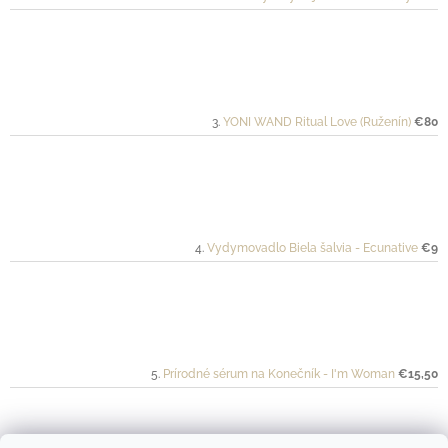
YONI WAND Ritual Love (Ruženín)
€80
Vydymovadlo Biela šalvia - Ecunative
€9
Prírodné sérum na Konečník - I'm Woman
€15,50